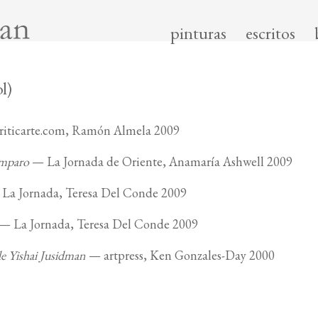
pinturas
escritos
l)
iticarte.com, Ramón Almela 2009
Amparo
— La Jornada de Oriente, Anamaría Ashwell 2009
La Jornada, Teresa Del Conde 2009
— La Jornada, Teresa Del Conde 2009
 de Yishai Jusidman
— artpress, Ken Gonzales-Day 2000