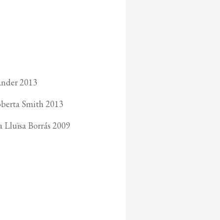
ander 2013
berta Smith 2013
Lluïsa Borrás 2009