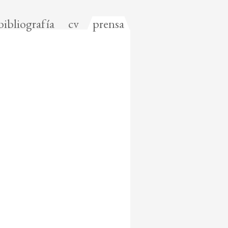
bibliografía
cv
prensa