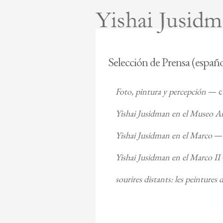
Selección de Prensa (españo
Foto, pintura y percepción
— cr
Yishai Jusidman en el Museo 
Yishai Jusidman en el Marco
— 
Yishai Jusidman en el Marco II
sourires distants: les peintures