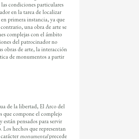
las condiciones particulares
dor en la tarea de localizar
 en primera instancia, ya que
 contrario, una obra de arte se
iones complejas con el ámbito
iones del patrocinador no
s obras de arte, la interacción
ética de monumentos a partir
 de la libertad, El Arco del
os que compone el complejo
están pensados para servir
o. Los hechos que representan
 carácter
monumental
precede