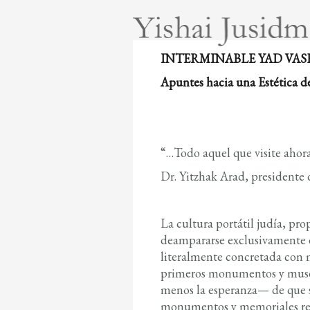
INTERMINABLE YAD VAS
Apuntes hacia una Estética 
“…Todo aquel que visite aho
Dr. Yitzhak Arad, presidente 
La cultura portátil judía, pro
deampararse exclusivamente en
literalmente concretada con 
primeros monumentos y museos
menos la esperanza— de que s
monumentos y memoriales resg