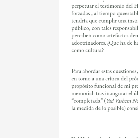
perpetuar el testimonio del H
forzadas , al tiempo queestab
tendría que cumplir una inst
público, con tales responsab
perciben como artefactos dem
adoctrinadores. ¿Qué ha de ha
como cultura?
Para abordar estas cuestiones,
en torno a una crítica del pr
propósito funcional de mi pre
memorial: tras inaugurar el ú
“completada” (
Yad Vashem N
la medida de lo posible) cons