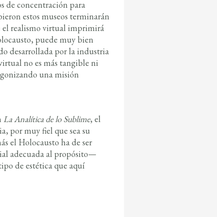
pos de concentración para
ibieron estos museos terminarán
el realismo virtual imprimirá
holocausto, puede muy bien
o desarrollada por la industria
virtual no es más tangible ni
tagonizando una misión
n
La Analítica de lo Sublime
, el
, por muy fiel que sea su
más el Holocausto ha de ser
ial adecuada al propósito—
ipo de estética que aquí