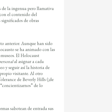
s de la ingenua pero llamativa
con el contenido del
significados de obras
esto anterior. Aunque han sido
locausto se ha animado con las
s museos. El Holocaust
personal
al asignar a cada
 y seguir así la historia de
ropio visitante. Al otro
Tolerance
de Beverly Hills (¡de
“concientizarnos” de lo
ormas sabotean de entrada sus