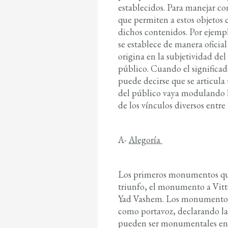
establecidos. Para manejar co
que permiten a estos objetos c
dichos contenidos. Por ejemp
se establece de manera oficial
origina en la subjetividad del
público. Cuando el significa
puede decirse que se articula 
del público vaya modulando lo
de los vínculos diversos entr
A-
Alegoría
Los primeros monumentos que 
triunfo, el monumento a Vit
Yad Vashem. Los monumentos a
como portavoz, declarando la
pueden ser monumentales en 