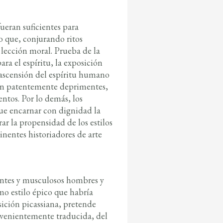
ueran suficientes para
 que, conjurando ritos
u lección moral. Prueba de la
ra el espíritu, la exposición
 ascensión del espíritu humano
 son patentemente deprimentes,
ntos. Por lo demás, los
e encarnar con dignidad la
ar la propensidad de los estilos
inentes historiadores de arte
ientes y musculosos hombres y
mo estilo épico que habría
ición picassiana, pretende
nvenientemente traducida, del