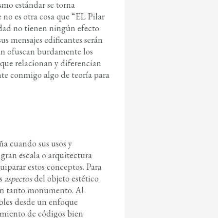
ismo estándar se torna
 no es otra cosa que “EL Pilar
lidad no tienen ningún efecto
sus mensajes edificantes serán
dan ofuscan burdamente los
 que relacionan y diferencian
nte conmigo algo de teoría para
ña cuando sus usos y
gran escala o arquitectura
uiparar estos conceptos. Para
os
aspectos
del objeto estético
s en tanto monumento. Al
ables desde un enfoque
imiento de códigos
bien