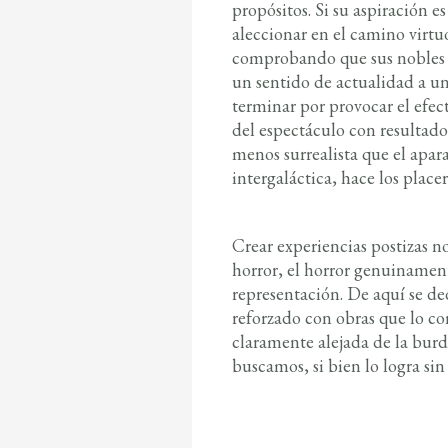
propósitos. Si su aspiración 
aleccionar en el camino virt
comprobando que sus nobles i
un sentido de actualidad a u
terminar por provocar el efec
del espectáculo con resultado
menos surrealista que el apa
intergaláctica, hace los plac
Crear experiencias postizas 
horror, el horror genuinamen
representación. De aquí se de
reforzado con obras que lo c
claramente alejada de la burd
buscamos, si bien lo logra si