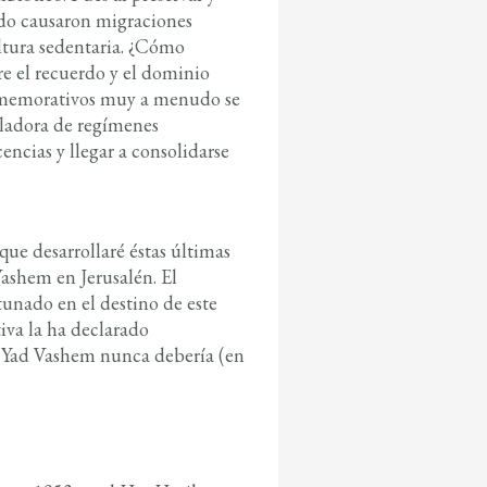
ado causaron migraciones
ultura sedentaria. ¿Cómo
e el recuerdo y el dominio
onmemorativos muy a menudo se
uladora de regímenes
ncias y llegar a consolidarse
que desarrollaré éstas últimas
Vashem en Jerusalén. El
tunado en el destino de este
iva la ha declarado
e Yad Vashem nunca debería (en