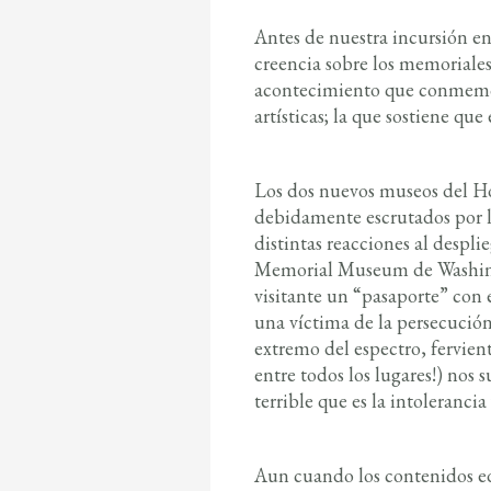
Antes de nuestra incursión en
creencia sobre los memoriale
acontecimiento que conmemora
artísticas; la que sostiene qu
Los dos nuevos museos del Hol
debidamente escrutados por la
distintas reacciones al despl
Memorial Museum de Washingto
visitante un “pasaporte” con 
una víctima de la persecución
extremo del espectro, fervie
entre todos los lugares!) no
terrible que es la intoleranci
Aun cuando los contenidos edu