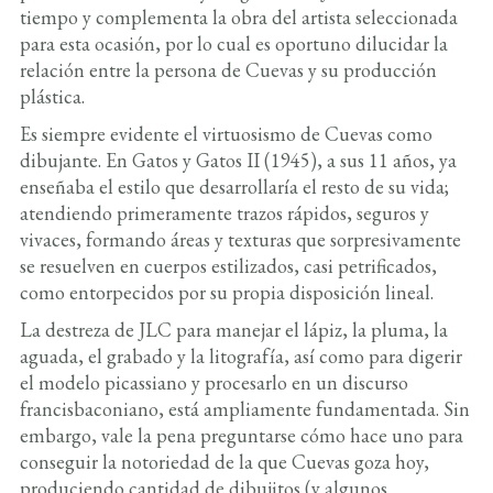
tiempo y complementa la obra del artista seleccionada
para esta ocasión, por lo cual es oportuno dilucidar la
relación entre la persona de Cuevas y su producción
plástica.
Es siempre evidente el virtuosismo de Cuevas como
dibujante. En Gatos y Gatos II (1945), a sus 11 años, ya
enseñaba el estilo que desarrollaría el resto de su vida;
atendiendo primeramente trazos rápidos, seguros y
vivaces, formando áreas y texturas que sorpresivamente
se resuelven en cuerpos estilizados, casi petrificados,
como entorpecidos por su propia disposición lineal.
La destreza de JLC para manejar el lápiz, la pluma, la
aguada, el grabado y la litografía, así como para digerir
el modelo picassiano y procesarlo en un discurso
francisbaconiano, está ampliamente fundamentada. Sin
embargo, vale la pena preguntarse cómo hace uno para
conseguir la notoriedad de la que Cuevas goza hoy,
produciendo cantidad de dibujitos (y algunos