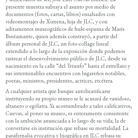
presente muestra subraya el asunto por medio de
documentos (fotos, cartas, libros) ensalsados con
videomontajes de Ximena, hija de JLC, y con
aditamentos museográficos de hule-espuma de Maris
Bustamante, quien además construyó, a partir del
álbum personal de JLC, un foto-collage lineal
extendido a lo largo de la exposición donde podemos
rastrear el desenvolvimiento público de JLC, desde su
nacimiento en la calle “del Triunfo” hasta el estrellato y
sus interminables encuentros con lugareños notables,
poetas, ministros, presidentes, actrices, etcétera.
A cualquier artista que busque autobeatificarse
instituyendo su propio museo se le acusará de vanidoso,
altanero o ególatra. Ya acostumbrado a tales calificativos,
Cuevas, al poner su museo, es enteramente consistente
con la ambición anunciada a lo largo de su vida; la de
convertirse en institución que rebase su mortalidad. La
parafernalia evocativa y biográfica en JLC rebasa su