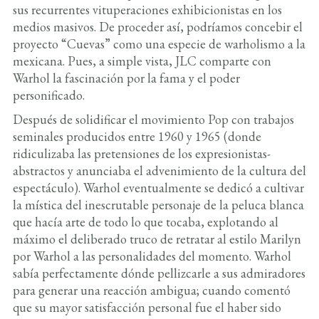
sus recurrentes vituperaciones exhibicionistas en los
medios masivos. De proceder así, podríamos concebir el
proyecto “Cuevas” como una especie de warholismo a la
mexicana. Pues, a simple vista, JLC comparte con
Warhol la fascinación por la fama y el poder
personificado.
Después de solidificar el movimiento Pop con trabajos
seminales producidos entre 1960 y 1965 (donde
ridiculizaba las pretensiones de los expresionistas-
abstractos y anunciaba el advenimiento de la cultura del
espectáculo). Warhol eventualmente se dedicó a cultivar
la mística del inescrutable personaje de la peluca blanca
que hacía arte de todo lo que tocaba, explotando al
máximo el deliberado truco de retratar al estilo Marilyn
por Warhol a las personalidades del momento. Warhol
sabía perfectamente dónde pellizcarle a sus admiradores
para generar una reacción ambigua; cuando comentó
que su mayor satisfacción personal fue el haber sido