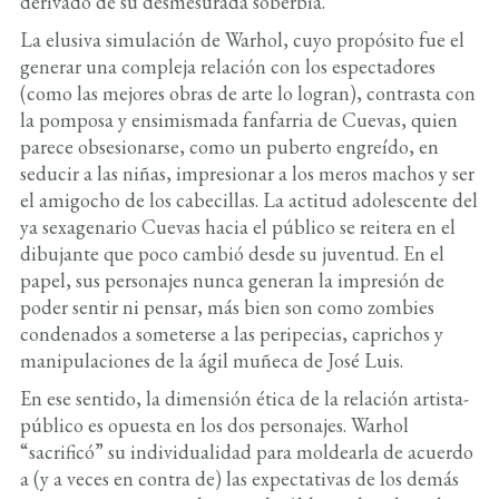
derivado de su desmesurada soberbia.
La elusiva simulación de Warhol, cuyo propósito fue el
generar una compleja relación con los espectadores
(como las mejores obras de arte lo logran), contrasta con
la pomposa y ensimismada fanfarria de Cuevas, quien
parece obsesionarse, como un puberto engreído, en
seducir a las niñas, impresionar a los meros machos y ser
el amigocho de los cabecillas. La actitud adolescente del
ya sexagenario Cuevas hacia el público se reitera en el
dibujante que poco cambió desde su juventud. En el
papel, sus personajes nunca generan la impresión de
poder sentir ni pensar, más bien son como zombies
condenados a someterse a las peripecias, caprichos y
manipulaciones de la ágil muñeca de José Luis.
En ese sentido, la dimensión ética de la relación artista-
público es opuesta en los dos personajes. Warhol
“sacrificó” su individualidad para moldearla de acuerdo
a (y a veces en contra de) las expectativas de los demás