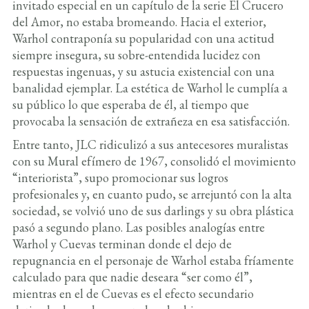
invitado especial en un capítulo de la serie El Crucero
del Amor, no estaba bromeando. Hacia el exterior,
Warhol contraponía su popularidad con una actitud
siempre insegura, su sobre-entendida lucidez con
respuestas ingenuas, y su astucia existencial con una
banalidad ejemplar. La estética de Warhol le cumplía a
su público lo que esperaba de él, al tiempo que
provocaba la sensación de extrañeza en esa satisfacción.
Entre tanto, JLC ridiculizó a sus antecesores muralistas
con su Mural efímero de 1967, consolidó el movimiento
“interiorista”, supo promocionar sus logros
profesionales y, en cuanto pudo, se arrejuntó con la alta
sociedad, se volvió uno de sus darlings y su obra plástica
pasó a segundo plano. Las posibles analogías entre
Warhol y Cuevas terminan donde el dejo de
repugnancia en el personaje de Warhol estaba fríamente
calculado para que nadie deseara “ser como él”,
mientras en el de Cuevas es el efecto secundario