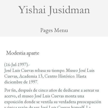
Pages Menu
Modestia aparte
(16-Jul-1997).-
José Luis Cuevas rebasa su tiempo. Museo José Luis
Cuevas, Academia 13, Centro Histórico. Hasta
diciembre de 1997.
Por fin, después de cinco años de dedicarse a aerear su
acervo, el museo José Luis Cuevas monta una
exposición donde se ventila su verdadera preocupación
y única razón de ser; José Luis Cuevas himself. La